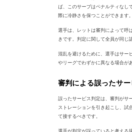
ば、このサーブはペナルティなし
際に冷静さを保つことができます
選手は、レットは審判によって呼
きです。判定に関して全員が同じ
混乱を避けるために、選手はサー
やリーグでわずかに異なる場合が
審判による誤ったサー
誤ったサービス判定は、審判がサ
ストレーションを引き起こし、試
て接するべきです。
選手が判定が誤っていると考える