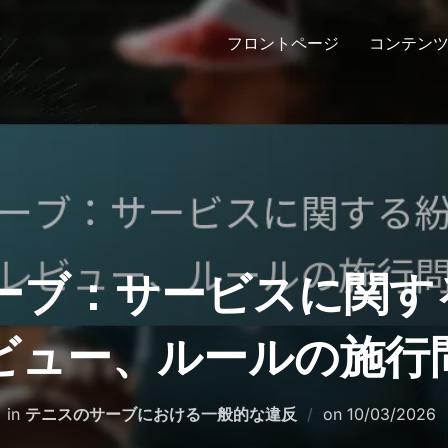
フロントページ
コンテン
ーブ：サービスに関す
ビュー、ルールの施行
Posted
in
テニスのサーブにおける一般的な違反
on
10/03/2026
on