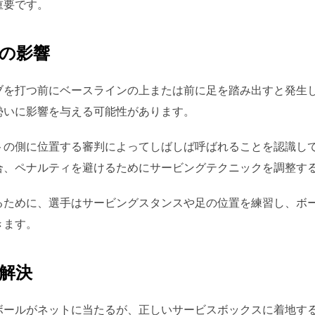
重要です。
の影響
ブを打つ前にベースラインの上または前に足を踏み出すと発生
勢いに影響を与える可能性があります。
トの側に位置する審判によってしばしば呼ばれることを認識し
合、ペナルティを避けるためにサービングテクニックを調整す
るために、選手はサービングスタンスや足の位置を練習し、ボ
きます。
解決
ボールがネットに当たるが、正しいサービスボックスに着地す