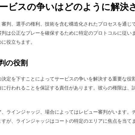
ービスの争いはどのように解決
、審判、選手の権利、技術を含む構造化されたプロセスを通じ
審判は公正なプレーを確保するために特定のプロトコルに従い
のに役立ちます。
判の役割
の決定を下すことによってサービスの争いを解決する重要な役
確に行われることを保証する責任があります。彼らの権限は、
ア、ラインジャッジ、場合によってはレビュー審判がいます。
ますが、ラインジャッジはコートの特定のエリアに焦点を当て