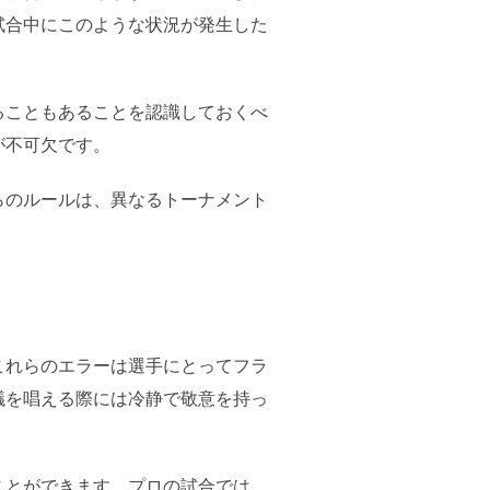
試合中にこのような状況が発生した
ることもあることを認識しておくべ
が不可欠です。
らのルールは、異なるトーナメント
これらのエラーは選手にとってフラ
議を唱える際には冷静で敬意を持っ
ことができます。プロの試合では、