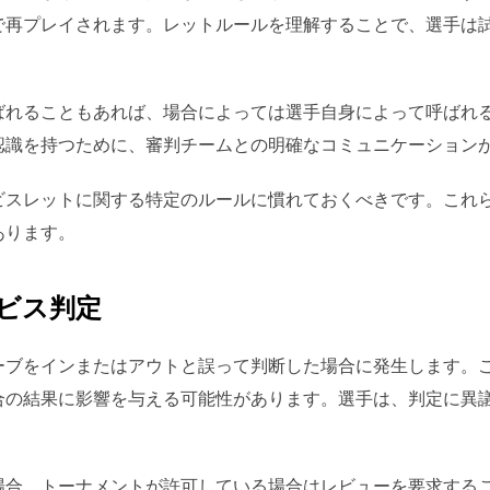
で再プレイされます。レットルールを理解することで、選手は
。
ばれることもあれば、場合によっては選手自身によって呼ばれ
認識を持つために、審判チームとの明確なコミュニケーション
ビスレットに関する特定のルールに慣れておくべきです。これ
あります。
ビス判定
ーブをインまたはアウトと誤って判断した場合に発生します。
合の結果に影響を与える可能性があります。選手は、判定に異
場合、トーナメントが許可している場合はレビューを要求する