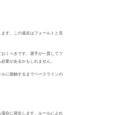
します。この違反はフォールトと見
ておくべきです。選手が一貫してフ
る必要があるかもしれません。
ールに接触するまでベースラインの
る場合に発生します。ルールによれ