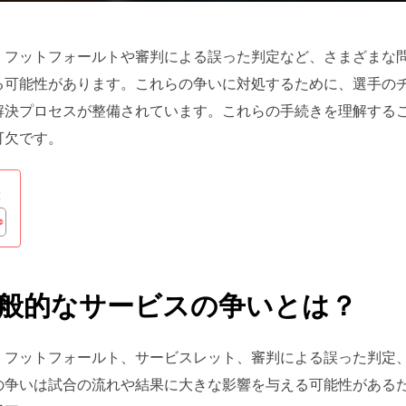
、フットフォールトや審判による誤った判定など、さまざまな
る可能性があります。これらの争いに対処するために、選手の
解決プロセスが整備されています。これらの手続きを理解する
可欠です。
:
般的なサービスの争いとは？
、フットフォールト、サービスレット、審判による誤った判定
の争いは試合の流れや結果に大きな影響を与える可能性がある