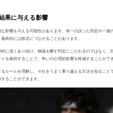
結果に与える影響
刻な影響を与える可能性があります。単一の誤った判定や一連
、最終的には敗北につながることがあります。
神的に強くあり続け、物議を醸す判定にこだわるのではなく、
ットを維持することで、争いの心理的影響を軽減することがで
するルールを理解し、それをうまく乗り越える方法を知ること
持することができます。