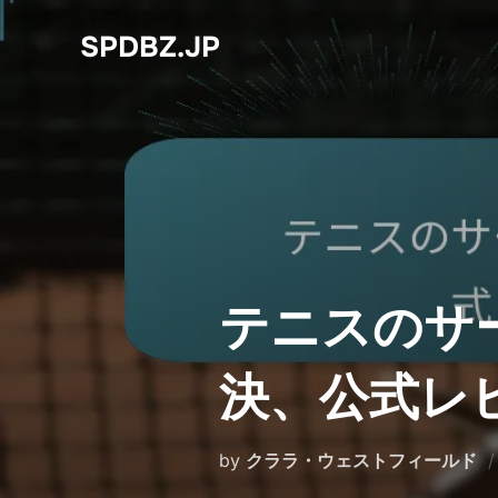
Skip
SPDBZ.JP
to
content
テニスのサ
決、公式レ
by
クララ・ウェストフィールド