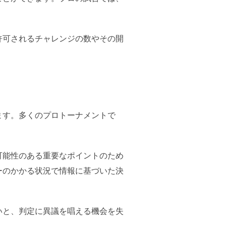
許可されるチャレンジの数やその開
ます。多くのプロトーナメントで
。
可能性のある重要なポイントのため
ーのかかる状況で情報に基づいた決
いと、判定に異議を唱える機会を失