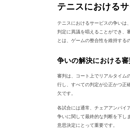
テニスにおけるサ
テニスにおけるサービスの争いは
判定に異議を唱えることができ、
とは、ゲームの整合性を維持する
争いの解決における審
審判は、コート上でリアルタイム
行し、すべての判定が公正かつ正
欠です。
各試合には通常、チェアアンパイ
争いに関して最終的な判断を下し
意思決定にとって重要です。