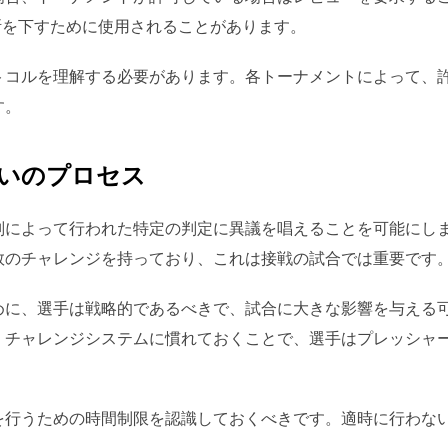
判断を下すために使用されることがあります。
トコルを理解する必要があります。各トーナメントによって、
す。
いのプロセス
判によって行われた特定の判定に異議を唱えることを可能にし
数のチャレンジを持っており、これは接戦の試合では重要です
めに、選手は戦略的であるべきで、試合に大きな影響を与える
。チャレンジシステムに慣れておくことで、選手はプレッシャ
を行うための時間制限を認識しておくべきです。適時に行わな