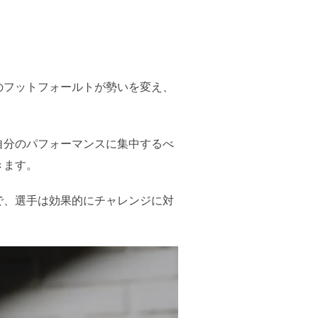
のフットフォールトが勢いを変え、
自分のパフォーマンスに集中するべ
きます。
で、選手は効果的にチャレンジに対