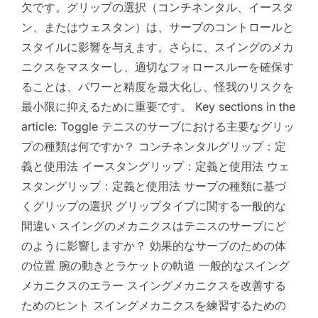
欠です。グリップの選択（コンチネンタル、イースタ
ン、またはウェスタン）は、サーブのコントロールと
スタイルに影響を与えます。さらに、スイングのメカ
ニクスをマスターし、適切なフォロースルーを確保す
ることは、パワーと精度を最大化し、怪我のリスクを
最小限に抑えるために重要です。 Key sections in the
article: Toggle テニスのサーブにおける主要なグリッ
プの種類は何ですか？ コンチネンタルグリップ：定
義と使用法 イースタングリップ：定義と使用法 ウェ
スタングリップ：定義と使用法 サーブの種類に基づ
くグリップの選択 グリップタイプに関する一般的な
間違い スイングのメカニクスはテニスのサーブにど
のように影響しますか？ 効果的なサーブのための体
の位置 腕の動きとラケットの軌道 一般的なスイング
メカニクスのエラー スイングメカニクスを改善する
ためのヒント スイングメカニクスを練習するための