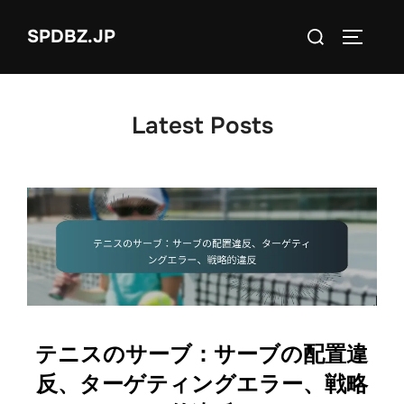
Skip
Search
SPDBZ.JP
to
TOGGLE
for:
content
Latest Posts
テニスのサーブ：サーブの配置違
反、ターゲティングエラー、戦略