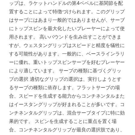
ップは、ラケットハンドルの第4ベベルに基関節を配
置することによって特徴づけられます。このグリップ
はサーブにはあまり一般的ではありませんが、サーブ
にトップスピンを最大化したいプレーヤーによって使
用されます。 高いバウンドを生み出すことができま
すが、ウェスタングリップはスピードと精度を犠牲に
する可能性があります。一般的に、ベースラインラリ
ーに優れ、重いトップスピンサーブを好むプレーヤー
により適しています。 サーブの種類に基づくグリッ
プの選択 適切なグリップの選択は、実行しようとす
るサーブの種類に依存します。フラットサーブの場
合、スピードを生成する能力からコンチネンタルまた
はイースタングリップが好まれることが多いです。コ
ンチネンタルグリップは、混合サーブタイプに特に効
果的です。 スピンを生成することに重点を置く場
合、コンチネンタルグリップが最良の選択肢であり、