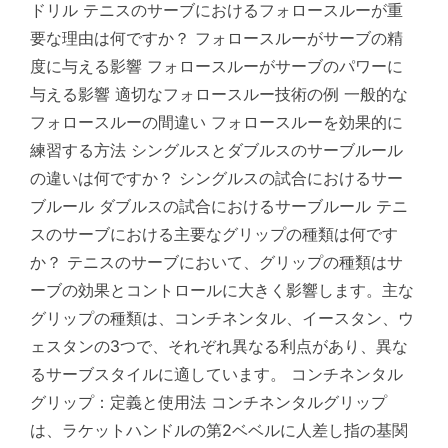
ドリル テニスのサーブにおけるフォロースルーが重
要な理由は何ですか？ フォロースルーがサーブの精
度に与える影響 フォロースルーがサーブのパワーに
与える影響 適切なフォロースルー技術の例 一般的な
フォロースルーの間違い フォロースルーを効果的に
練習する方法 シングルスとダブルスのサーブルール
の違いは何ですか？ シングルスの試合におけるサー
ブルール ダブルスの試合におけるサーブルール テニ
スのサーブにおける主要なグリップの種類は何です
か？ テニスのサーブにおいて、グリップの種類はサ
ーブの効果とコントロールに大きく影響します。主な
グリップの種類は、コンチネンタル、イースタン、ウ
ェスタンの3つで、それぞれ異なる利点があり、異な
るサーブスタイルに適しています。 コンチネンタル
グリップ：定義と使用法 コンチネンタルグリップ
は、ラケットハンドルの第2ベベルに人差し指の基関