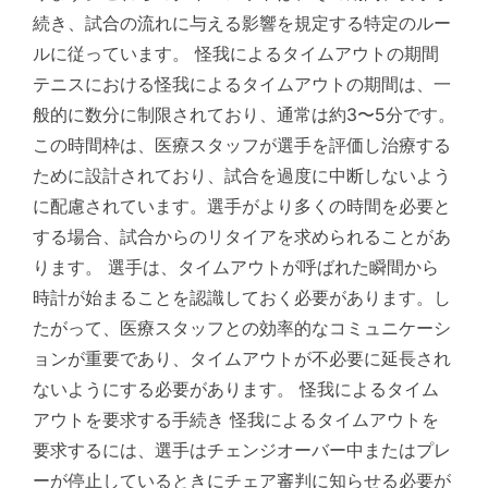
続き、試合の流れに与える影響を規定する特定のルー
ルに従っています。 怪我によるタイムアウトの期間
テニスにおける怪我によるタイムアウトの期間は、一
般的に数分に制限されており、通常は約3〜5分です。
この時間枠は、医療スタッフが選手を評価し治療する
ために設計されており、試合を過度に中断しないよう
に配慮されています。選手がより多くの時間を必要と
する場合、試合からのリタイアを求められることがあ
ります。 選手は、タイムアウトが呼ばれた瞬間から
時計が始まることを認識しておく必要があります。し
たがって、医療スタッフとの効率的なコミュニケーシ
ョンが重要であり、タイムアウトが不必要に延長され
ないようにする必要があります。 怪我によるタイム
アウトを要求する手続き 怪我によるタイムアウトを
要求するには、選手はチェンジオーバー中またはプレ
ーが停止しているときにチェア審判に知らせる必要が