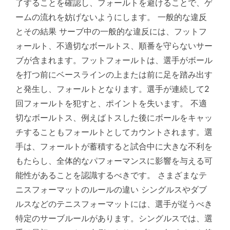
了することを確認し、フォールトを避けることで、ゲ
ームの流れを妨げないようにします。 一般的な違反
とその結果 サーブ中の一般的な違反には、フットフ
ォールト、不適切なボールトス、順番を守らないサー
ブが含まれます。フットフォールトは、選手がボール
を打つ前にベースラインの上または前に足を踏み出す
と発生し、フォールトとなります。選手が連続して2
回フォールトを犯すと、ポイントを失います。 不適
切なボールトス、例えばトスした後にボールをキャッ
チすることもフォールトとしてカウントされます。選
手は、フォールトが蓄積すると試合中に大きな不利を
もたらし、全体的なパフォーマンスに影響を与える可
能性があることを認識するべきです。 さまざまなテ
ニスフォーマットのルールの違い シングルスやダブ
ルスなどのテニスフォーマットには、選手が従うべき
特定のサーブルールがあります。シングルスでは、選