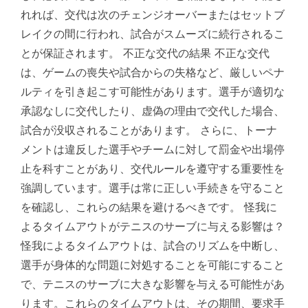
れれば、交代は次のチェンジオーバーまたはセットブ
レイクの間に行われ、試合がスムーズに続行されるこ
とが保証されます。 不正な交代の結果 不正な交代
は、ゲームの喪失や試合からの失格など、厳しいペナ
ルティを引き起こす可能性があります。選手が適切な
承認なしに交代したり、虚偽の理由で交代した場合、
試合が没収されることがあります。 さらに、トーナ
メントは違反した選手やチームに対して罰金や出場停
止を科すことがあり、交代ルールを遵守する重要性を
強調しています。選手は常に正しい手続きを守ること
を確認し、これらの結果を避けるべきです。 怪我に
よるタイムアウトがテニスのサーブに与える影響は？
怪我によるタイムアウトは、試合のリズムを中断し、
選手が身体的な問題に対処することを可能にすること
で、テニスのサーブに大きな影響を与える可能性があ
ります。これらのタイムアウトは、その期間、要求手