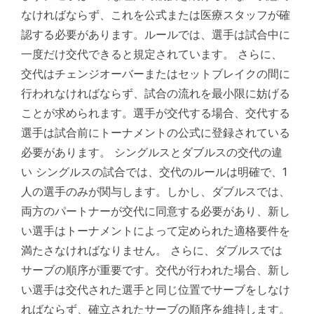
なければならず、これを公式または医療スタッフが確
認する必要があります。ルールでは、選手は試合中に
一度だけ交代できると規定されています。 さらに、
交代はチェンジオーバーまたはセットブレイクの間に
行われなければならず、試合の流れを最小限に妨げる
ことが求められます。選手が交代する場合、交代する
選手は試合前にトーナメントの公式に登録されている
必要があります。 シングルスとダブルスの交代の違
い シングルスの試合では、交代のルールは明確で、1
人の選手のみが関与します。しかし、ダブルスでは、
両方のパートナーが交代に同意する必要があり、新し
い選手はトーナメントによって定められた適格要件を
満たさなければなりません。 さらに、ダブルスでは
サーブの順序が重要です。交代が行われた場合、新し
い選手は交代された選手と同じ位置でサーブをしなけ
ればならず、確立されたサーブの順序を維持します。