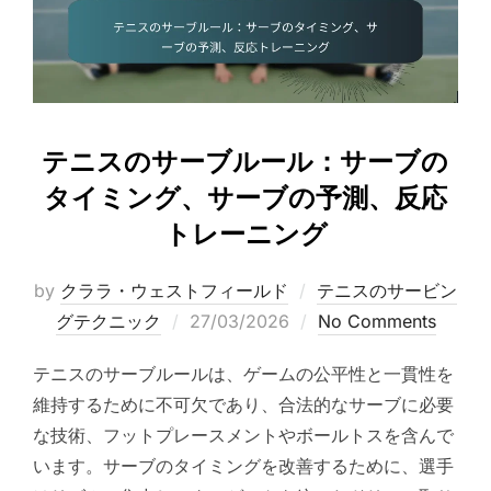
テニスのサーブルール：サーブの
タイミング、サーブの予測、反応
トレーニング
by
クララ・ウェストフィールド
テニスのサービン
Posted
グテクニック
27/03/2026
No Comments
on
テニスのサーブルールは、ゲームの公平性と一貫性を
維持するために不可欠であり、合法的なサーブに必要
な技術、フットプレースメントやボールトスを含んで
います。サーブのタイミングを改善するために、選手