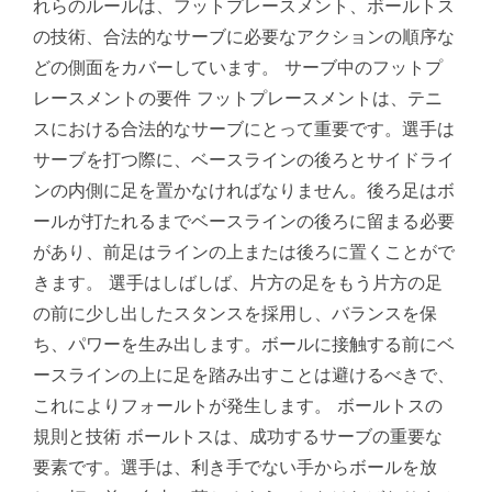
れらのルールは、フットプレースメント、ボールトス
の技術、合法的なサーブに必要なアクションの順序な
どの側面をカバーしています。 サーブ中のフットプ
レースメントの要件 フットプレースメントは、テニ
スにおける合法的なサーブにとって重要です。選手は
サーブを打つ際に、ベースラインの後ろとサイドライ
ンの内側に足を置かなければなりません。後ろ足はボ
ールが打たれるまでベースラインの後ろに留まる必要
があり、前足はラインの上または後ろに置くことがで
きます。 選手はしばしば、片方の足をもう片方の足
の前に少し出したスタンスを採用し、バランスを保
ち、パワーを生み出します。ボールに接触する前にベ
ースラインの上に足を踏み出すことは避けるべきで、
これによりフォールトが発生します。 ボールトスの
規則と技術 ボールトスは、成功するサーブの重要な
要素です。選手は、利き手でない手からボールを放