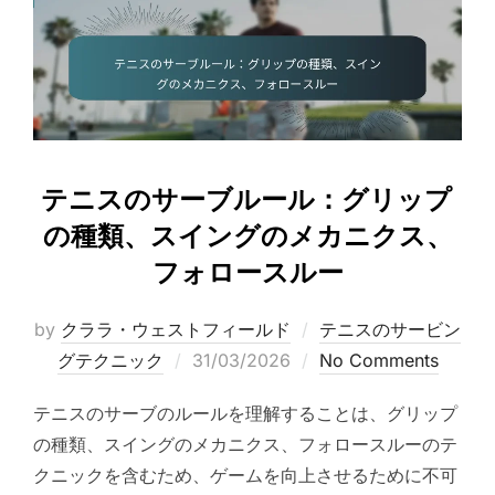
テニスのサーブルール：グリップ
の種類、スイングのメカニクス、
フォロースルー
by
クララ・ウェストフィールド
テニスのサービン
Posted
グテクニック
31/03/2026
No Comments
on
テニスのサーブのルールを理解することは、グリップ
の種類、スイングのメカニクス、フォロースルーのテ
クニックを含むため、ゲームを向上させるために不可