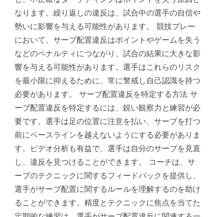
なります。繰り返しの違反は、試合中の選手の自信や
勢いに影響を与える可能性があります。 競技プレー
において、サーブ配置違反はポイントやゲームを失う
などのペナルティにつながり、試合の結果に大きな影
響を与える可能性があります。選手はこれらのリスク
を最小限に抑えるために、常に警戒し自己認識を持つ
必要があります。 サーブ配置違反を特定する方法 サ
ーブ配置違反を特定するには、鋭い観察力と練習が必
要です。選手は足の位置に注意を払い、サーブを打つ
前にベースラインを越えないようにする必要がありま
す。ビデオ分析も有益で、選手は自分のサーブを見直
し、違反を見つけることができます。 コーチは、サ
ーブのテクニックに関するフィードバックを提供し、
選手がサーブ配置に関するルールを理解するのを助け
ることができます。精度とテクニックに焦点を当てた
定期的な練習は、選手がサーブ配置違反に関連する一