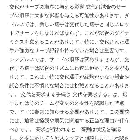
交代がサーブの順序に与える影響 交代は試合のサー
ブの順序に大きな影響を与える可能性があります。ダ
ブルスでは、新しい選手は交代した選手と同じスロッ
トでサーブをしなければならず、これが試合のダイナ
ミクスを変えることがあります。特に、交代された選
手が強力なサーブ記録を持っていた場合は重要です。
シングルスでは、サーブの順序は変わりませんが、交
代する選手は試合のリズムに迅速に適応する必要があ
ります。これは、特に交代選手が経験が少ない場合や
試合条件に不慣れな場合には挑戦となることがありま
す。 交代を要求する手続き 交代を要求するには、選
手またはそのチームが変更の必要性を認識した時点
で、すぐに審判に知らせる必要があります。この要求
には、通常は怪我や病気に関連する正当な理由が伴う
べきです。 要求が行われると、審判は状況を確認
し、必要に応じて医療スタッフと相談します。承認さ