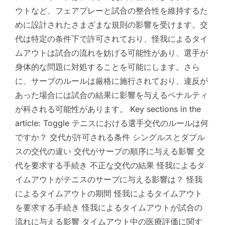
ウトなど、フェアプレーと試合の整合性を維持するた
めに設計されたさまざまな規則の影響を受けます。交
代は特定の条件下で許可されており、怪我によるタイ
ムアウトは試合の流れを妨げる可能性があり、選手が
身体的な問題に対処することを可能にします。さら
に、サーブのルールは厳格に施行されており、違反が
あった場合には試合の結果に影響を与えるペナルティ
が科される可能性があります。 Key sections in the
article: Toggle テニスにおける選手交代のルールは何
ですか？ 交代が許可される条件 シングルスとダブル
スの交代の違い 交代がサーブの順序に与える影響 交
代を要求する手続き 不正な交代の結果 怪我によるタ
イムアウトがテニスのサーブに与える影響は？ 怪我
によるタイムアウトの期間 怪我によるタイムアウト
を要求する手続き 怪我によるタイムアウトが試合の
流れに与える影響 タイムアウト中の医療評価に関す