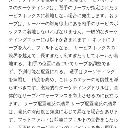
スのターゲティングは、選手のサーブが指定されたサ
ービスボックスに着地しない場合に発生します。各サ
ーブは、サーバーの対角線上にある相手のサービスボ
ックスに着地しなければなりません。一般的なターゲ
ティングエラーには以下が含まれます： ネットにサ
ーブを入れ、ファルトとなる。 サービスボックスの
境界を越えて、長すぎたり広すぎたりしてボールが着
地する。 相手の位置に基づいてサーブを調整でき
ず、予測可能な配置になる。 選手はターゲティング
を練習し、精度を高め、これらのエラーの可能性を減
らすべきです。継続的なターゲティングドリルは、全
体的なサーブパフォーマンスを向上させるのに役立ち
ます。 サーブ配置違反の結果 サーブ配置違反の結果
は、違反の深刻度と頻度に応じて異なる場合がありま
す。フットファルトは即座にファルトの宣告をもたら
し、不正確なターゲティングはポイントを失う原因と