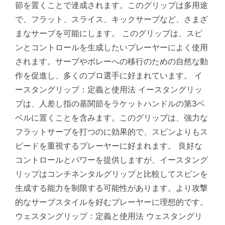
節を置くことで達成されます。このグリップは多用途
で、フラット、スライス、キックサーブなど、さまざ
まなサーブを可能にします。 このグリップは、スピ
ンとコントロールを生成したいプレーヤーによく使用
されます。サーブやボレーへの移行のための自然な動
作を促進し、多くのプロ選手に好まれています。 イ
ースタングリップ：定義と使用法 イースタングリッ
プは、人差し指の基関節をラケットハンドルの第3ベ
ベルに置くことを含みます。このグリップは、強力な
フラットサーブを打つのに効果的で、スピンよりもス
ピードを重視するプレーヤーに好まれます。 良好な
コントロールとパワーを提供しますが、イースタング
リップはコンチネンタルグリップと比較してスピンを
生成する能力を制限する可能性があります。より攻撃
的なサーブスタイルを好むプレーヤーに理想的です。
ウェスタングリップ：定義と使用法 ウェスタングリ