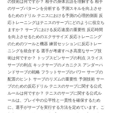
の技術は何ですか？ 相手の身体言語を理解する 相手
のサーブパターンを分析する 予測スキルを向上させ
るためのドリル テニスにおける予測の心理的側面 反
応トレーニングはテニスのサーブにどのように役立ち
ますか？ サーブにおける反応速度の重要性 反応時間
を向上させるためのエクササイズ 反応トレーニング
のためのツールと機器 練習セッションに反応トレー
ニングを統合する 選手が考慮すべき高度なサーブ技
術は何ですか？ トップスピンサーブの利点 スライス
サーブの利点 キックサーブのメカニクス アンダーハ
ンドサーブの戦略 フラットサーブのパワー サーブの
配置のヒント サーブのリズムの重要性 予測技術 サー
ブのための反応ドリル テニスのサーブに関する公式
ルールは何ですか？ テニスのサーブに関する公式ル
ールは、プレイ中の公平性と一貫性を確保するため
に、選手がサーブを実行する方法を定めています。こ