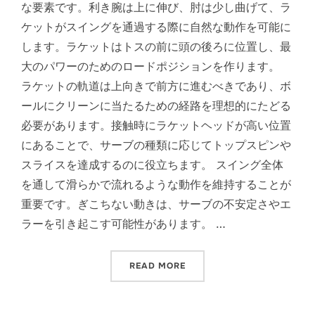
な要素です。利き腕は上に伸び、肘は少し曲げて、ラ
ケットがスイングを通過する際に自然な動作を可能に
します。ラケットはトスの前に頭の後ろに位置し、最
大のパワーのためのロードポジションを作ります。
ラケットの軌道は上向きで前方に進むべきであり、ボ
ールにクリーンに当たるための経路を理想的にたどる
必要があります。接触時にラケットヘッドが高い位置
にあることで、サーブの種類に応じてトップスピンや
スライスを達成するのに役立ちます。 スイング全体
を通して滑らかで流れるような動作を維持することが
重要です。ぎこちない動きは、サーブの不安定さやエ
ラーを引き起こす可能性があります。 …
“テニスのサーブルール：グリ
READ MORE