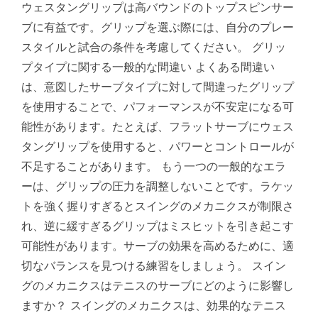
ウェスタングリップは高バウンドのトップスピンサー
ブに有益です。グリップを選ぶ際には、自分のプレー
スタイルと試合の条件を考慮してください。 グリッ
プタイプに関する一般的な間違い よくある間違い
は、意図したサーブタイプに対して間違ったグリップ
を使用することで、パフォーマンスが不安定になる可
能性があります。たとえば、フラットサーブにウェス
タングリップを使用すると、パワーとコントロールが
不足することがあります。 もう一つの一般的なエラ
ーは、グリップの圧力を調整しないことです。ラケッ
トを強く握りすぎるとスイングのメカニクスが制限さ
れ、逆に緩すぎるグリップはミスヒットを引き起こす
可能性があります。サーブの効果を高めるために、適
切なバランスを見つける練習をしましょう。 スイン
グのメカニクスはテニスのサーブにどのように影響し
ますか？ スイングのメカニクスは、効果的なテニス