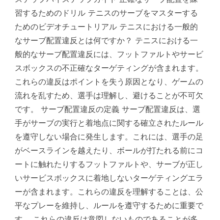
習するためのドリル テニスのサーブをマスターする
ためのビデオチュートリアル テニスにおける一般的
なサーブ配置違反とは何ですか？ テニスにおける一
般的なサーブ配置違反には、フットファルトやサービ
スボックスの不正確なターゲティングが含まれます。
これらの違反はポイントを失う原因となり、ゲームの
流れを乱すため、選手は理解し、避けることが不可欠
です。 サーブ配置違反の定義 サーブ配置違反は、選
手がサーブの実行と着地点に関する確立されたルール
を遵守しない場合に発生します。これには、選手の足
がベースラインを越えたり、ボールが打たれる前にコ
ートに触れたりするフットファルトや、サーブが正し
いサービスボックスに着地しないターゲティングエラ
ーが含まれます。これらの違反を理解することは、公
平なプレーを維持し、ルールを遵守するために重要で
す。 これらの違反は意図しないものであることが多