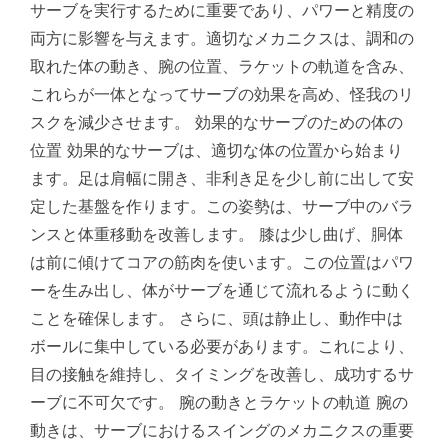
サーブを実行するために重要であり、パワーと精度の
両方に影響を与えます。適切なメカニクスは、調和の
取れた体の動き、腕の位置、ラケットの軌道を含み、
これらが一体となってサーブの効果を高め、怪我のリ
スクを減少させます。 効果的なサーブのための体の
位置 効果的なサーブは、適切な体の位置から始まり
ます。足は肩幅に開き、非利き足を少し前に出して安
定した基盤を作ります。この姿勢は、サーブ中のバラ
ンスと体重移動を改善します。 膝は少し曲げ、胴体
は前に傾けてコアの筋肉を使います。この位置はパワ
ーを生み出し、体がサーブを通じて流れるように動く
ことを確保します。 さらに、頭は静止し、動作中は
ボールに集中している必要があります。これにより、
目の接触を維持し、タイミングを改善し、成功するサ
ーブに不可欠です。 腕の動きとラケットの軌道 腕の
動きは、サーブにおけるスイングのメカニクスの重要