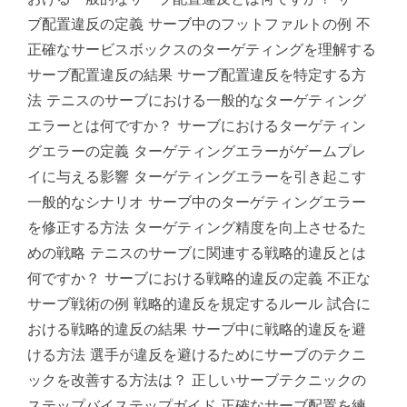
ブ配置違反の定義 サーブ中のフットファルトの例 不
正確なサービスボックスのターゲティングを理解する
サーブ配置違反の結果 サーブ配置違反を特定する方
法 テニスのサーブにおける一般的なターゲティング
エラーとは何ですか？ サーブにおけるターゲティン
グエラーの定義 ターゲティングエラーがゲームプレ
イに与える影響 ターゲティングエラーを引き起こす
一般的なシナリオ サーブ中のターゲティングエラー
を修正する方法 ターゲティング精度を向上させるた
めの戦略 テニスのサーブに関連する戦略的違反とは
何ですか？ サーブにおける戦略的違反の定義 不正な
サーブ戦術の例 戦略的違反を規定するルール 試合に
おける戦略的違反の結果 サーブ中に戦略的違反を避
ける方法 選手が違反を避けるためにサーブのテクニ
ックを改善する方法は？ 正しいサーブテクニックの
ステップバイステップガイド 正確なサーブ配置を練