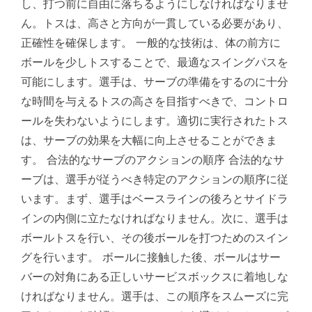
し、打つ前に自由に落ちるようにしなければなりませ
ん。トスは、高さと方向が一貫している必要があり、
正確性を確保します。 一般的な技術は、体の前方に
ボールを少しトスすることで、最適なスイングパスを
可能にします。選手は、サーブの準備をするのに十分
な時間を与えるトスの高さを目指すべきで、コントロ
ールを失わないようにします。適切に実行されたトス
は、サーブの効果を大幅に向上させることができま
す。 合法的なサーブのアクションの順序 合法的なサ
ーブは、選手が従うべき特定のアクションの順序に従
います。まず、選手はベースラインの後ろとサイドラ
インの内側に立たなければなりません。次に、選手は
ボールトスを行い、その後ボールを打つためのスイン
グを行います。 ボールに接触した後、ボールはサー
バーの対角にある正しいサービスボックスに着地しな
ければなりません。選手は、この順序をスムーズに完