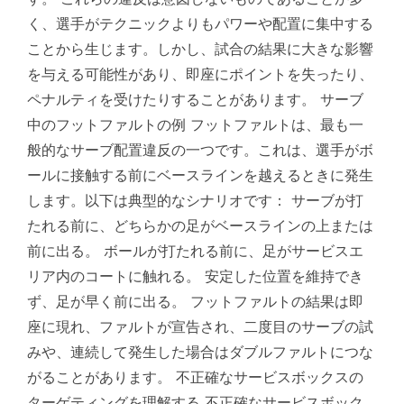
く、選手がテクニックよりもパワーや配置に集中する
ことから生じます。しかし、試合の結果に大きな影響
を与える可能性があり、即座にポイントを失ったり、
ペナルティを受けたりすることがあります。 サーブ
中のフットファルトの例 フットファルトは、最も一
般的なサーブ配置違反の一つです。これは、選手がボ
ールに接触する前にベースラインを越えるときに発生
します。以下は典型的なシナリオです： サーブが打
たれる前に、どちらかの足がベースラインの上または
前に出る。 ボールが打たれる前に、足がサービスエ
リア内のコートに触れる。 安定した位置を維持でき
ず、足が早く前に出る。 フットファルトの結果は即
座に現れ、ファルトが宣告され、二度目のサーブの試
みや、連続して発生した場合はダブルファルトにつな
がることがあります。 不正確なサービスボックスの
ターゲティングを理解する 不正確なサービスボック