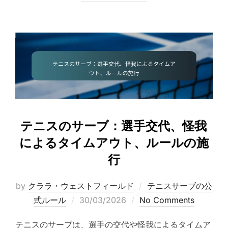
テニスのサーブ：選手交代、怪我
によるタイムアウト、ルールの施
行
by
クララ・ウェストフィールド
テニスサーブの公
Posted
式ルール
30/03/2026
No Comments
on
テニスのサーブは、選手の交代や怪我によるタイムア