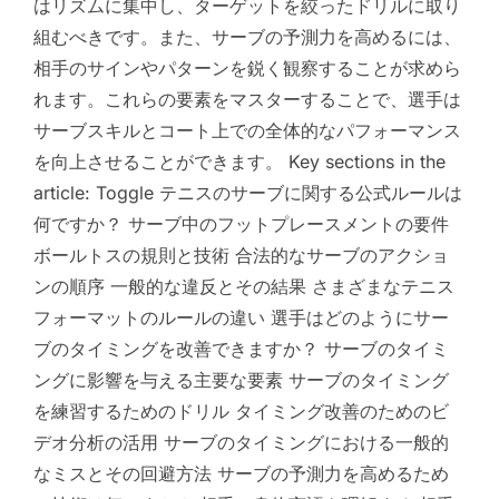
はリズムに集中し、ターゲットを絞ったドリルに取り
組むべきです。また、サーブの予測力を高めるには、
相手のサインやパターンを鋭く観察することが求めら
れます。これらの要素をマスターすることで、選手は
サーブスキルとコート上での全体的なパフォーマンス
を向上させることができます。 Key sections in the
article: Toggle テニスのサーブに関する公式ルールは
何ですか？ サーブ中のフットプレースメントの要件
ボールトスの規則と技術 合法的なサーブのアクショ
ンの順序 一般的な違反とその結果 さまざまなテニス
フォーマットのルールの違い 選手はどのようにサー
ブのタイミングを改善できますか？ サーブのタイミ
ングに影響を与える主要な要素 サーブのタイミング
を練習するためのドリル タイミング改善のためのビ
デオ分析の活用 サーブのタイミングにおける一般的
なミスとその回避方法 サーブの予測力を高めるため